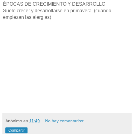
ÉPOCAS DE CRECIMIENTO Y DESARROLLO
Suele crecer y desarrollarse en primavera. (cuando
empiezan las alergias)
Anónimo
en
11:49
No hay comentarios:
Compartir