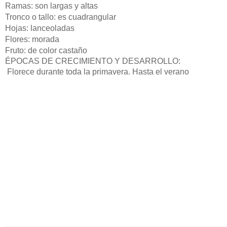
Ramas: son largas y altas
Tronco o tallo: es cuadrangular
Hojas: lanceoladas
Flores: morada
Fruto: de color castaño
ÉPOCAS DE CRECIMIENTO Y DESARROLLO:
 F
lorece durante toda la primavera. Hasta el verano