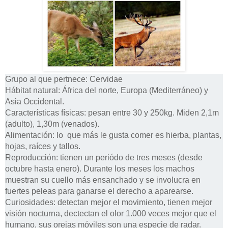
Grupo al que pertnece: Cervidae
Hábitat natural: África del norte, Europa (Mediterráneo) y
Asia Occidental.
Características físicas: pesan entre 30 y 250kg. Miden 2,1m
(adulto), 1,30m (venados).
Alimentación: lo
que más le gusta comer es hierba, plantas,
hojas, raíces y tallos.
Reproducción: tienen un periódo de tres meses (desde
octubre hasta enero). Durante los meses los machos
muestran su cuello más ensanchado y se involucra en
fuertes peleas para ganarse el derecho a aparearse.
Curiosidades: detectan mejor el movimiento, tienen mejor
visión nocturna, dectectan el olor 1.000 veces mejor que el
humano, sus orejas móviles son una especie de radar.