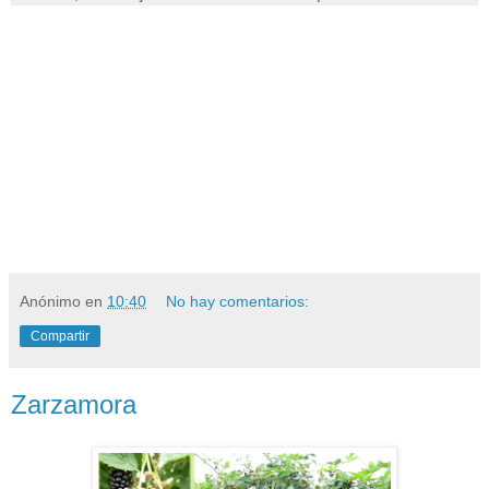
Anónimo
en
10:40
No hay comentarios:
Compartir
Zarzamora