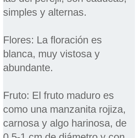
simples y alternas.
Flores: La floración es
blanca, muy vistosa y
abundante.
Fruto: El fruto maduro es
como una manzanita rojiza,
carnosa y algo harinosa, de
0,5-1 cm de diámetro y con