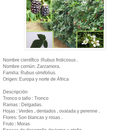
Nombre científico :Rubus froticosus .
Nombre común: Zarzamora.
Familia: Rubus ulmifolius.
Origen: Europa y norte de
África
Descripción
Tronco o tallo : Tronco
Ramas : Delgadas.
Hojas : Verdes , dentados , ovalada y perenne .
Flores: Son blancas y rosas .
Fruto : Moras