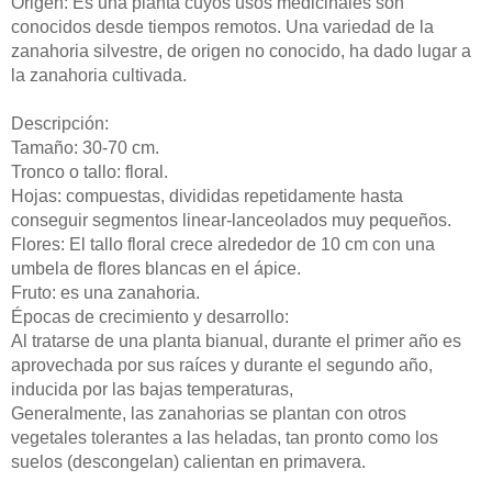
Origen: Es una planta cuyos usos medicinales son
conocidos desde tiempos remotos. Una variedad de la
zanahoria silvestre, de origen no conocido, ha dado lugar a
la zanahoria cultivada.
Descripción:
Tamaño: 30-70 cm.
Tronco o tallo: floral.
Hojas: compuestas, divididas repetidamente hasta
conseguir segmentos linear-lanceolados muy pequeños.
Flores: El tallo floral crece alrededor de 10 cm con una
umbela de flores blancas en el ápice.
Fruto: es una zanahoria.
Épocas de crecimiento y desarrollo:
Al tratarse de una planta bianual, durante el primer año es
aprovechada por sus raíces y durante el segundo año,
inducida por las bajas temperaturas,
Generalmente, las zanahorias se plantan con otros
vegetales tolerantes a las heladas, tan pronto como los
suelos (descongelan) calientan en primavera.