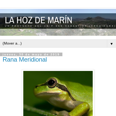
▼
jueves, 30 de mayo de 2019
Rana Meridional