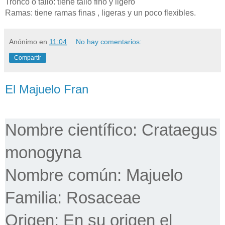
Tronco o tallo: tiene tallo fino y ligero
Ramas: tiene ramas finas , ligeras y un poco flexibles.
Anónimo
en
11:04
No hay comentarios:
Compartir
El Majuelo Fran
Nombre científico: Crataegus
monogyna
Nombre común: Majuelo
Familia: Rosaceae
Origen: En su origen el