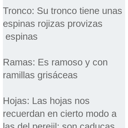
Tronco: Su tronco tiene unas
espinas rojizas provizas
espinas
Ramas: Es ramoso y con
ramillas grisáceas
Hojas: Las hojas nos
recuerdan en cierto modo a
las del perejil; son caducas,