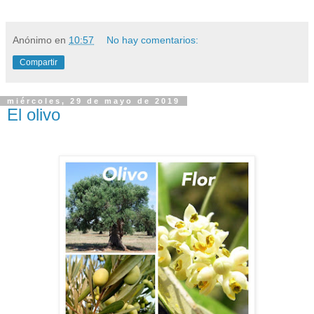
Anónimo
en
10:57
No hay comentarios:
Compartir
miércoles, 29 de mayo de 2019
El olivo